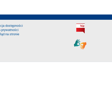
cja dostępności
a prywatności
łąd na stronie