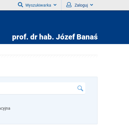
Wyszukiwarka
Zaloguj
prof. dr hab.
Józef Banaś
acyjna