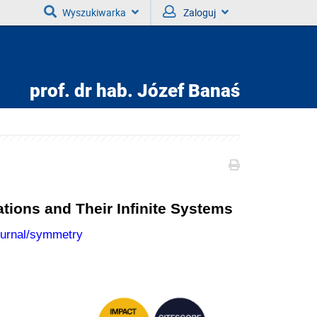
Wyszukiwarka
Zaloguj
prof. dr hab.
Józef Banaś
ations and Their Infinite Systems
ournal/symmetry