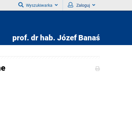
Wyszukiwarka
Zaloguj
prof. dr hab.
Józef Banaś
ne