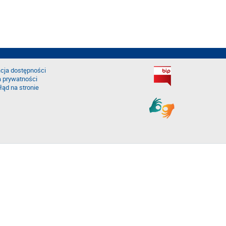
cja dostępności
a prywatności
łąd na stronie