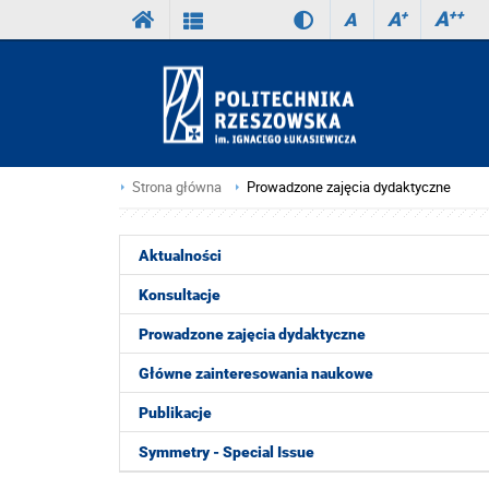
A
++
A
+
A
Strona główna
Prowadzone zajęcia dydaktyczne
Aktualności
Konsultacje
Prowadzone zajęcia dydaktyczne
Główne zainteresowania naukowe
Publikacje
Symmetry - Special Issue